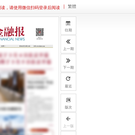
繁體
阅读，请使用微信扫码登录后阅读
往期
上一期
下一期
最近
版次
上一版