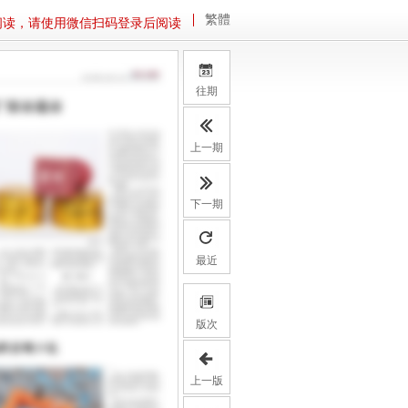
繁體
阅读，请使用微信扫码登录后阅读
往期
上一期
下一期
最近
版次
上一版