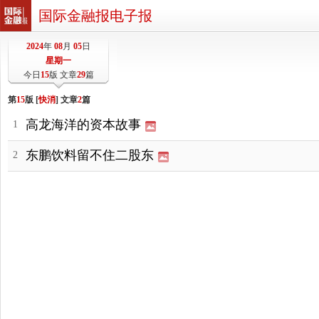
国际金融报电子报
2024
年
08
月
05
日
星期一
今日
15
版 文章
29
篇
第
15
版 [
快消
] 文章
2
篇
高龙海洋的资本故事
1
东鹏饮料留不住二股东
2