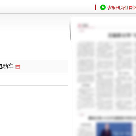
该报刊为付费
电动车