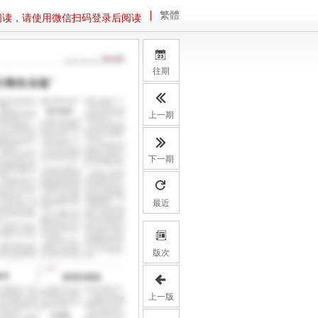
繁體
阅读，请使用微信扫码登录后阅读
往期
上一期
下一期
最近
版次
上一版