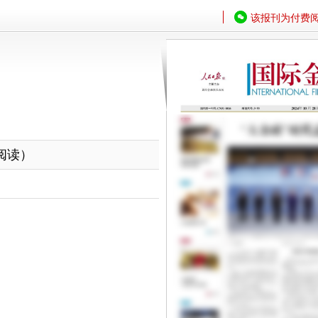
该报刊为付费
阅读）