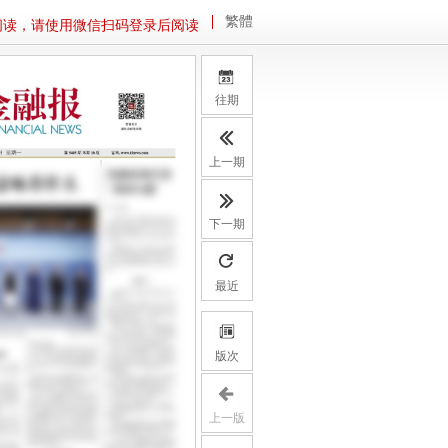
繁體
阅读，请使用微信扫码登录后阅读
往期
上一期
下一期
最近
版次
上一版