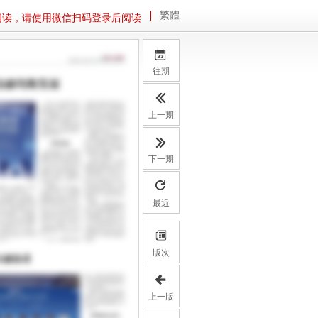
繁體
阅读，请使用微信扫码登录后阅读
往期
上一期
下一期
最近
版次
上一版