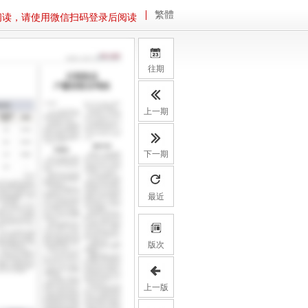
繁體
阅读，请使用微信扫码登录后阅读
往期
上一期
下一期
最近
版次
上一版