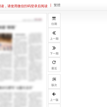
繁體
阅读，请使用微信扫码登录后阅读
往期
上一期
下一期
最近
版次
上一版