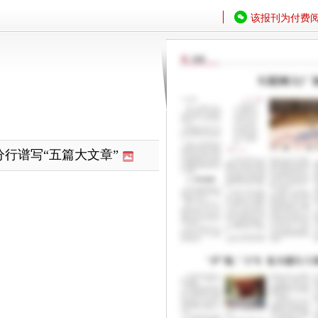
该报刊为付费
分行谱写“五篇大文章”