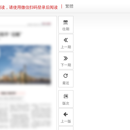
繁體
阅读，请使用微信扫码登录后阅读
往期
上一期
下一期
最近
版次
上一版